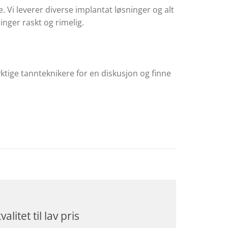
e. Vi leverer diverse implantat løsninger og alt
inger raskt og rimelig.
yktige tannteknikere for en diskusjon og finne
valitet til lav pris