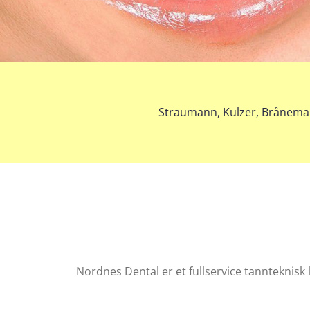
Straumann, Kulzer, Brånemark
Nordnes Dental er et fullservice tannteknisk 