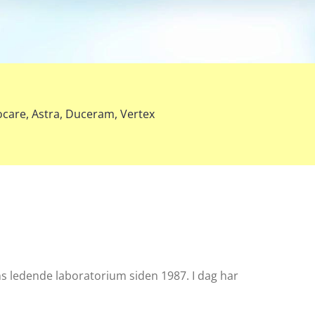
ocare, Astra, Duceram, Vertex
ens ledende laboratorium siden 1987. I dag har