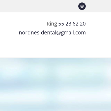
Ring
55 23 62 20
nordnes.dental@gmail.com