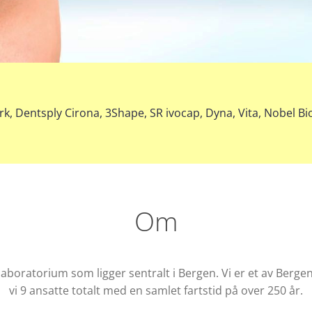
, Dentsply Cirona, 3Shape, SR ivocap, Dyna, Vita, Nobel Bi
Om
laboratorium som ligger sentralt i Bergen. Vi er et av Berg
vi 9 ansatte totalt med en samlet fartstid på over 250 år.